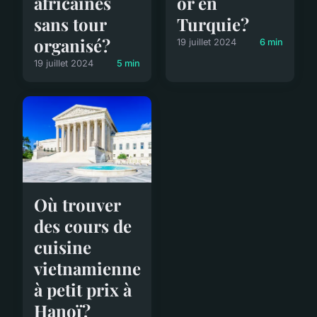
africaines
or en
sans tour
Turquie?
organisé?
19 juillet 2024
6 min
19 juillet 2024
5 min
Où trouver
des cours de
cuisine
vietnamienne
à petit prix à
Hanoï?