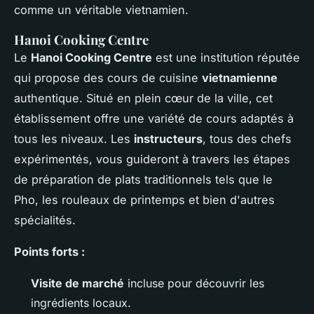
comme un véritable vietnamien.
Hanoi Cooking Centre
Le
Hanoi Cooking Centre
est une institution réputée
qui propose des cours de cuisine
vietnamienne
authentique. Situé en plein cœur de la ville, cet
établissement offre une variété de cours adaptés à
tous les niveaux. Les
instructeurs
, tous des chefs
expérimentés, vous guideront à travers les étapes
de préparation de plats traditionnels tels que le
Pho, les rouleaux de printemps et bien d'autres
spécialités.
Points forts :
Visite de marché
incluse pour découvrir les
ingrédients locaux.